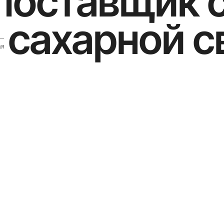
поставщик 
сахарной с