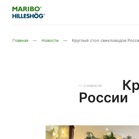
Главная
Новости
Круглый стол свекловодов Росс
Кр
России