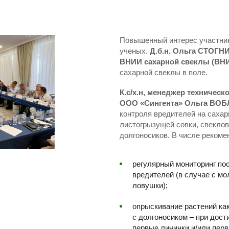
Повышенный интерес участник
ученых.
Д.б.н. Ольга СТОГН
ВНИИ сахарной свеклы (ВН
сахарной свеклы в поле.
К.с/х.н, менеджер техничес
ООО «Сингента» Ольга ВО
контроля вредителей на сахар
листогрызущей совки, свекло
долгоносиков. В числе рекоме
регулярный мониторинг пос
вредителей (в случае с м
ловушки);
опрыскивание растений как
с долгоносиком – при дост
первые личинки и/или пер