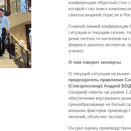
конференцию «Круглый стол с
которой стал поиск комплекс
свеклосахарной отрасли в Рос
Главной линией конференции
ситуации в текущем сезоне, т
резистентности патогенов на 
формате диалога экспертов, п
ученых.
О чем говорят эксперты
О текущей ситуации на рынке 
председатель правления Со
(Союзроссахар) Андрей БО
сахарной свеклы на уровне 1,
обеспечения внутреннего рынк
Ценообразование на белый сах
внешних факторов производст
явлений, объяснил эксперт.
Он дал оценку производственн