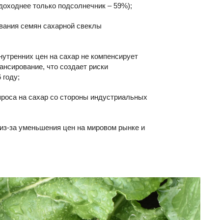
доходнее только подсолнечник – 59%);
вания семян сахарной свеклы
нутренних цен на сахар не компенсирует
ансирование, что создает риски
 году;
проса на сахар со стороны индустриальных
 из-за уменьшения цен на мировом рынке и