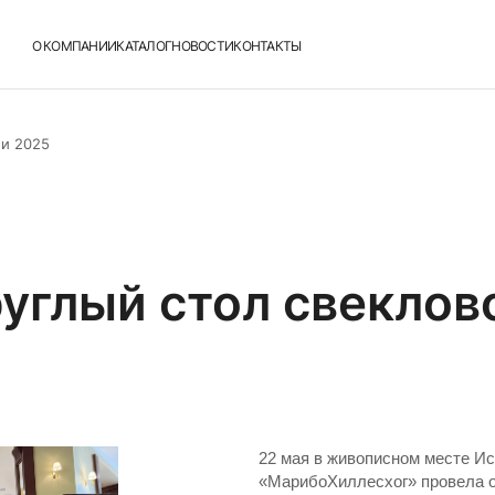
О КОМПАНИИ
КАТАЛОГ
НОВОСТИ
КОНТАКТЫ
ии 2025
углый стол свеклов
22 мая в живописном месте Ис
«МарибоХиллесхог» провела 